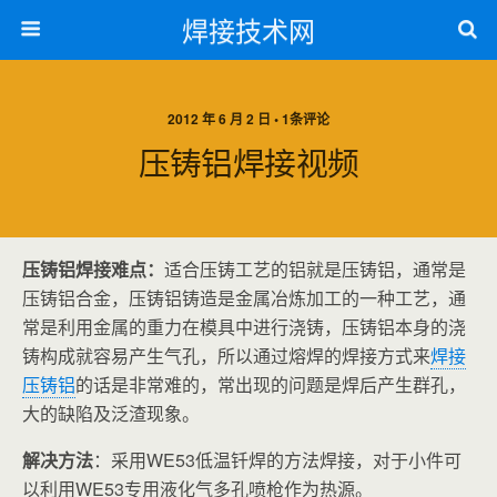
焊接技术网
2012 年 6 月 2 日 • 1条评论
压铸铝焊接视频
压铸铝焊接难点：
适合压铸工艺的铝就是压铸铝，通常是
压铸铝合金，压铸铝铸造是金属冶炼加工的一种工艺，通
常是利用金属的重力在模具中进行浇铸，压铸铝本身的浇
铸构成就容易产生气孔，所以通过熔焊的焊接方式来
焊接
压铸铝
的话是非常难的，常出现的问题是焊后产生群孔，
大的缺陷及泛渣现象。
解决方法
：采用WE53低温钎焊的方法焊接，对于小件可
以利用WE53专用液化气多孔喷枪作为热源。