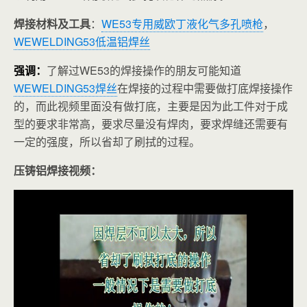
焊接材料及工具
：
WE53专用威欧丁液化气多孔喷枪
，
WEWELDING53低温铝焊丝
强调：
了解过WE53的焊接操作的朋友可能知道
WEWELDING53焊丝
在焊接的过程中需要做打底焊接操作
的，而此视频里面没有做打底，主要是因为此工件对于成
型的要求非常高，要求尽量没有焊肉，要求焊缝还需要有
一定的强度，所以省却了刷拭的过程。
压铸铝焊接视频：