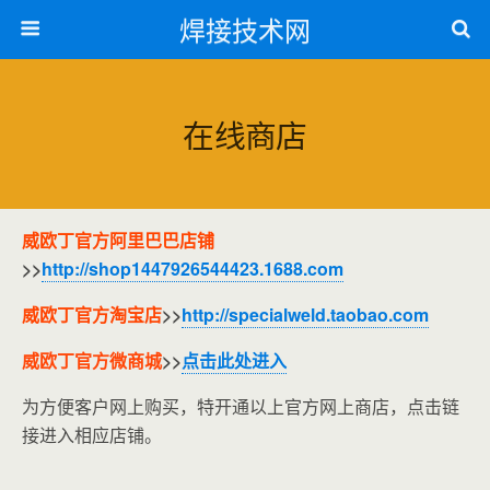
焊接技术网
在线商店
威欧丁官方阿里巴巴店铺
>>
http://shop1447926544423.1688.com
威欧丁官方淘宝店
>>
http://specialweld.taobao.com
威欧丁官方微商城
>>
点击此处进入
为方便客户网上购买，特开通以上官方网上商店，点击链
接进入相应店铺。