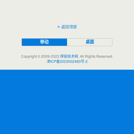
返回顶部
移动
桌面
Copyright © 2009-2023
焊接技术网
. All Rights Reserved.
津ICP备2023002483号-2