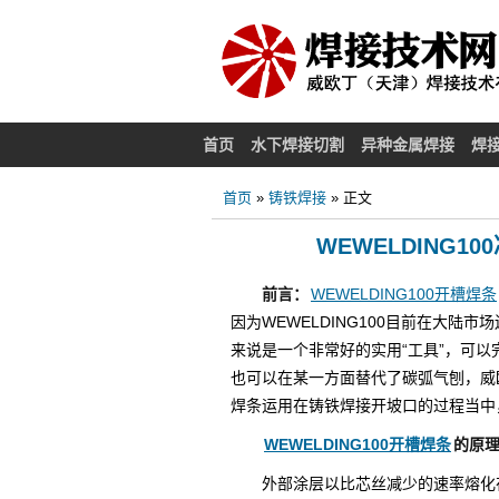
首页
水下焊接切割
异种金属焊接
焊
首页
»
铸铁焊接
» 正文
WEWELDING
前言：
WEWELDING100开槽焊条
因为WEWELDING100目前在大
来说是一个非常好的实用“工具”，可
也可以在某一方面替代了碳弧气刨，威欧
焊条运用在铸铁焊接开坡口的过程当中
WEWELDING100开槽焊条
的原
外部涂层以比芯丝减少的速率熔化