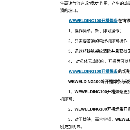
生高速气流造成“喷发”作用，产生的
滑的坡口。
WEWELDING100开槽焊条
在铸
1、操作简单，新手即可操作；
2、只需要普通的电焊机即可操作
3、迅速将铸铁裂纹清除并且获得
4、 对母体无热影响，开槽后可
WEWELDING100开槽焊条
的切
WEWELDING100冷开槽焊条
1、
WEWELDING100开槽焊条
更
机即可；
2、
WEWELDING100开槽焊条
开
3、对于铸铁，高合金钢，
WEWE
刨更加明显。