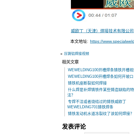
威欧丁（天津）焊接技术有限公司
本文地址:
https://www.specialwe
«
压铸铝焊接视频
相关文章
WEWELDING100开槽焊条铸铁开槽
WEWELDING100开槽焊条如何开坡口
铸铁机座断裂如何焊接
什么焊是补焊铸铁件某些铸造缺陷的特
法？
专焊不洁或者烧结过的铸铁威欧丁
WEWELDING701铸铁焊条
铸铁发动机水道冻裂纹了该如何焊接？
发表评论