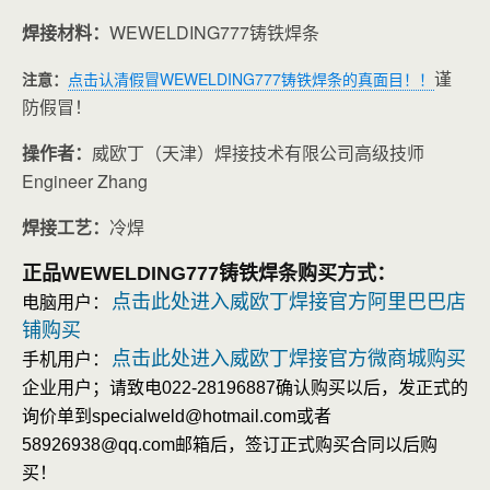
焊接材料：
WEWELDING777铸铁焊条
谨
注意：
点击认清假冒WEWELDING777铸铁焊条的真面目！！
防假冒！
操作者：
威欧丁（天津）焊接技术有限公司高级技师
Engineer Zhang
焊接工艺：
冷焊
正品WEWELDING777铸铁焊条购买方式：
点击此处进入威欧丁焊接官方阿里巴巴店
电脑用户：
铺购买
点击此处进入威欧丁焊接官方微商城购买
手机用户：
企业用户；请致电022-28196887确认购买以后，发正式的
询价单到specialweld@hotmail.com或者
58926938@qq.com邮箱后，签订正式购买合同以后购
买！