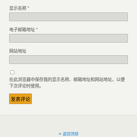
显示名称
*
电子邮箱地址
*
网站地址
在此浏览器中保存我的显示名称、邮箱地址和网站地址，以便
下次评论时使用。
返回顶部