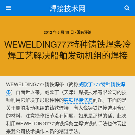
焊接技术网
2012 年 5 月 19 日 • 没有评论
WEWELDING777特种铸铁焊条冷
焊工艺解决船舶发动机组的焊接
WEWELDING777铸铁焊条（简称
威欧丁777特种铸铁焊
条
）自面世以来，威欧丁（天津）焊接技术有限公司的技
师利用它解决了形形种种的
铸铁焊接修复
问题。下面的是
关于船舶发动机组的铸铁焊接，有人说铸铁焊接选用合适
的材料，注意操作细节没有问题，如果是那样的话，此次
利用
WEWELDING777铸铁焊条
立焊铸铁的手法也体现出
来我公司技术操作人员的精湛手法。