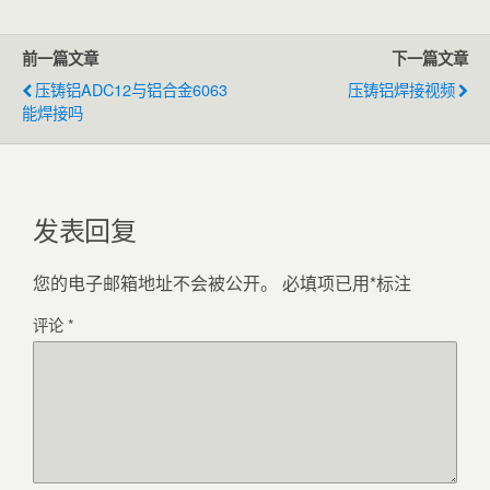
前一篇文章
下一篇文章
压铸铝ADC12与铝合金6063
压铸铝焊接视频
能焊接吗
发表回复
您的电子邮箱地址不会被公开。
必填项已用
*
标注
评论
*