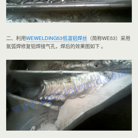
二、利用
WEWELDING53低温铝焊丝
（简称WE53）
采用
氩弧焊修复铝焊接气孔，焊后的效果图如下 。