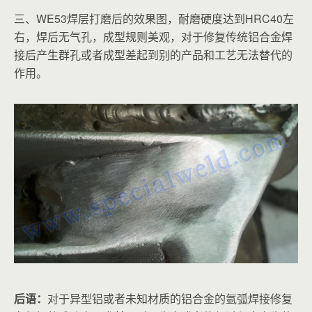
三、WE53焊层打磨后的效果图，耐磨硬度达到HRC40左
右，焊后无气孔，成型规则美观，对于修复传统铝合金焊
接后产生群孔或者成型差起到别的产品和工艺无法替代的
作用。
后语：
对于异型铝或者未知材质的铝合金的氩弧焊接修复