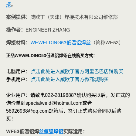
接
。
案例提供：
威欧丁（天津）焊接技术有限公司维修部
操作者：
ENGINEER ZHANG
焊接材料：
WEWELDING53低温铝焊丝
（简称WE53）
正品WEWELDING53低温铝焊条在线购买方式：
电脑用户：
点击此处进入威欧丁官方阿里巴巴店铺购买
手机用户：
点击此处进入威欧丁官方微商城购买
企业用户：请致电022-28196887确认购买以后，发正式的
询价单到specialweld@hotmail.com或者
58926938@qq.com邮箱后，签订正式购买合同以后购
买！
WE53低温铝焊
丝氩弧焊铝
实际运用：