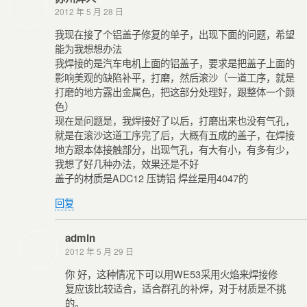
2012 年 5 月 28 日
我现在接了个铝盖子修复的单子，出现下面的问题，希望
能为我想想办法
我焊接的是汽车电机上面的铝盖子，要求是把盖子上面的
影响美观的缺陷补平，打磨，然后滚沙（一道工序，就是
打磨的地方露出金属色，把这部分处理好，跟整体一个颜
色）
现在是问题是，我焊接好了以后，打磨出来也没有气孔，
就是在滚沙这道工序完了后，大概有五成的盖子，在焊接
地方跟本体接触部分，出现气孔，有大有小，有多有少，
我想了好几种办法，效果还是不好
盖子的材质是ADC12 压铸铝 焊丝是用4047的
回复
admin
2012 年 5 月 29 日
你 好，这种情况下可以用WE53采用火焰来焊接修
复应该比较适合，适合群孔的补焊，对于材质是不挑
的。