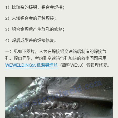
1）比较杂的铸铝，铝合金焊接；
2）未知铝合金的异种焊接；
3）铝合金焊后产生群孔的修复；
4）焊后成型差的焊接修复。
一：见如下图片，人为在焊接铝变速箱后制造的焊接气
孔，焊肉异型，考虑到变速箱气孔加热的效率问题采用
WEWELDING53低温铝焊丝
（简称WE53）
氩弧焊修复。