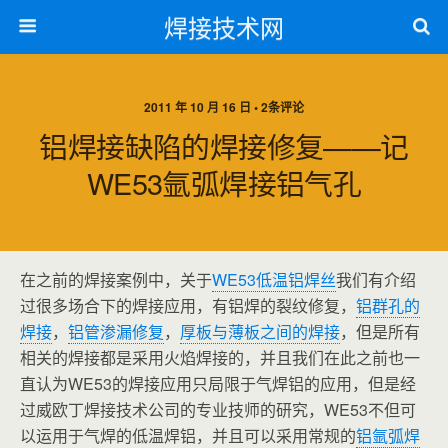
焊接技术网
2011 年 10 月 16 日 • 2条评论
铝焊接缺陷的焊接修复——记
WE53氩弧焊接铝气孔
在之前的焊接案例中，关于
WE53低温铝焊丝
我们有介绍
过很多场合下的焊接应用，有铝焊的裂纹修复，
铝群孔的
焊接
，
铝管渗漏修复
，
厚板与薄板之间的焊接
，但是所有
相关的焊接都是采用火焰焊接的，并且我们在此之前也一
直认为WE53的焊接应用只局限于气焊铝的应用，但是经
过威欧丁焊接技术公司的专业技师的研究，WE53不但可
以运用于气焊的低温焊铝，并且可以采用常规的
铝氩弧焊