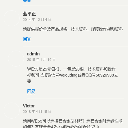
蓝平正
2014 年 12 月 4 日
请提供报价单及产品规格，技术资料，焊接操作视频资料
回复
admin
2015 年 1 月 19 日
WE53是25元每根，一包是20根，技术资料和操作
视频可以加微信号weiouding或者QQ号58926938去
要
回复
Victor
2018 年 4 月 15 日
请问WE53可以焊接镁合金型材吗？焊镁合金时焊缝性能
如何？有镁合金AZ91相近成分的焊丝吗？》