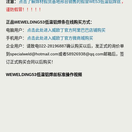
注意：
点击了解焊材假货基地邢台销售的假冒WE53低温铝焊丝
，
谨防假冒！！！！！
正品WEWELDING53低温铝焊条在线购买方式：
电脑用户：
点击此处进入威欧丁官方阿里巴巴店铺购买
手机用户：
点击此处进入威欧丁官方微商城购买
企业用户：请致电022-28196887确认购买以后，发正式的询价单
到specialweld@hotmail.com或者58926938@qq.com邮箱后，签
订正式购买合同以后购买！
WEWELDING53低温铝焊丝标准操作视频