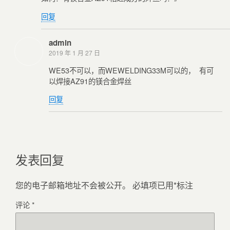
回复
admin
2019 年 1 月 27 日
WE53不可以，而WEWELDING33M可以的， 有可
以焊接AZ91的镁合金焊丝
回复
发表回复
您的电子邮箱地址不会被公开。
必填项已用
*
标注
评论
*