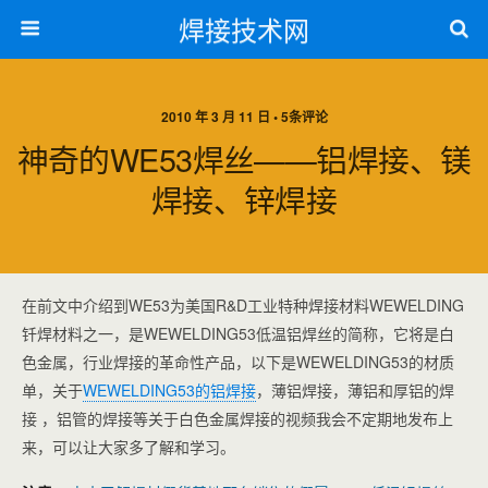
焊接技术网
2010 年 3 月 11 日 • 5条评论
神奇的WE53焊丝——铝焊接、镁
焊接、锌焊接
在前文中介绍到WE53为美国R&D工业特种焊接材料WEWELDING
钎焊材料之一，是WEWELDING53低温铝焊丝的简称，它将是白
色金属，行业焊接的革命性产品，以下是WEWELDING53的材质
单，关于
WEWELDING53的铝焊接
，薄铝焊接，薄铝和厚铝的焊
接 ，铝管的焊接等关于白色金属焊接的视频我会不定期地发布上
来，可以让大家多了解和学习。