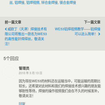
丝
,
铝焊接
,
铝焊视频
,
锌合金焊接
,
镁合金焊接
前一篇文章
下一篇文章
威欧丁（天津）焊接技术有
WE53铝焊视频教学——铝焊接
限公司将推出一款名为WE53
可以这么简单！
的高性能钎焊焊丝，敬请关
注！
5个回应
管理员
2010 年 3 月 13 日
因为现在WE53的材料还在运输当中，可能运输的周期比
较长，还希望对此材料和我们的焊接技术感兴趣的朋友能
够耐性等待，焊接的操作视频我们会在不久的时候发补，
敬请关注！
回复