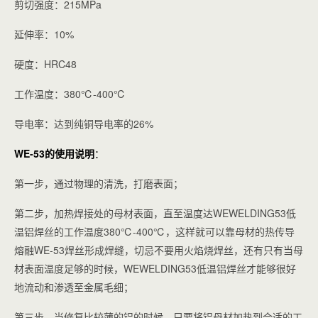
剪切强度：215MPa
延伸率：10%
硬度：HRC48
工作温度：380℃-400℃
导电率：达到纯铜导电率的26%
WE-53的使用说明
：
第一步，通过物理的清洗，打磨表面；
第二步，加热焊接处的母材表面，直至温度达
WEWELDING
53低
温铝
焊丝
的工作温度380℃-400℃，这样就可以靠母材的热传导
熔融WE-53焊丝形成焊缝，切忌不要用火焰烧焊丝，还有只有当母
材表面温度足够的时候，WEWELDING53低温铝焊丝才能够很好
地流动和渗透至金属毛细；
第三步，当修复比较薄的铝的时候，只要将铝母材加热到合适的工