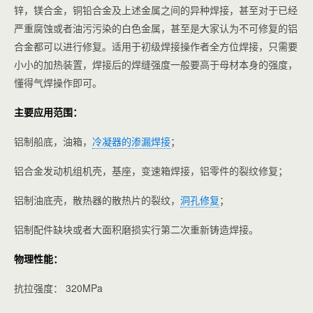
锌，镁合金，铜铅合金及上述金属之间的异种焊接，甚至对于已经
严重腐蚀或者油污污染的白色金属，甚至是大家认为不可修复的铝
合金都可以进行修复。适用于初级焊接操作者全方位焊接，只需要
小小的加热装置，焊接后的焊缝强度一般要高于母材本身的强度，
懂得气焊操作即可。
主要应用范围：
铝制船底，油箱，
冷凝器的渗漏焊接
；
铝合金发动机组机壳，基座，变速箱焊接，铝零件的裂纹修复；
铝制油底壳，散热器的散热片的裂纹，
洞孔修复
；
铝制配件缺块或者大面积磨损实行第二次重新铸造焊接。
物理性能：
抗拉强度： 320MPa