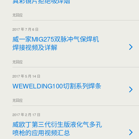
真彩镜片拒绝吸焊烟
无回应
2017 年 7 月 6 日
威一家MIG275双脉冲气保焊机
焊接视频及详解
无回应
2017 年 5 月 14 日
WEWELDING100切割系列焊条
无回应
2017 年 2 月 17 日
威欧丁第三代衍生版液化气多孔
喷枪的应用视频汇总