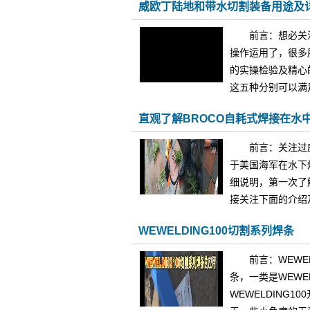
威欧丁陆地和带水切割装备用途及
前言：想必关
操作运用了，很多
的实操检验及精心
这五种分别可以满足
直观了解BROCO自耗式焊接在水
前言：关注过
于美国海军在水下
细说明，第一次了
接关注下面的介绍及
WEWELDING100切割系列焊条
前言：WEWE
条，一类是WEWE
WEWELDING1