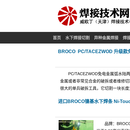
首页
水下焊接切割
异种金属焊接
焊
BROCO PC/TACEZWOD 
PC/TACEZWOD免电金属弧
金属或者非常见合金的破拆或者维修切
很大的单兵破拆工具，它切割一块长度为
进口BROCO镍基水下焊条 Ni-To
品牌：BROCO