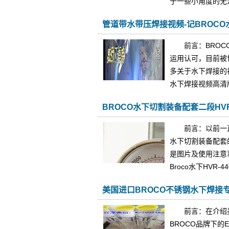
于一些小角度的无
管道带水带压焊接视频-记BROC
前言：BRO
运用认可，目前被
多关于水下焊接的
水下焊接视频高清版
BROCO水下切割装备配套二段HVR
前言：以前一
水下切割装备配套的
是图片及使用注意事项
Broco水下HVR-4
美国进口BROCO不锈钢水下焊接专
前言：在介绍
BROCO品牌下的