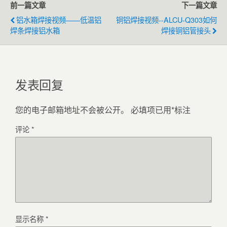
前一篇文章
下一篇文章
铝水箱焊接视频——低温铝
铜铝焊接视频--ALCU-Q303如何
焊条焊接铝水箱
焊接铜铝管接头
发表回复
您的电子邮箱地址不会被公开。
必填项已用
*
标注
评论
*
显示名称
*