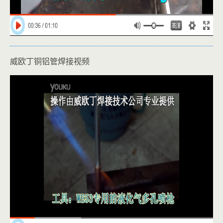
威欧丁铜铝管焊接视频