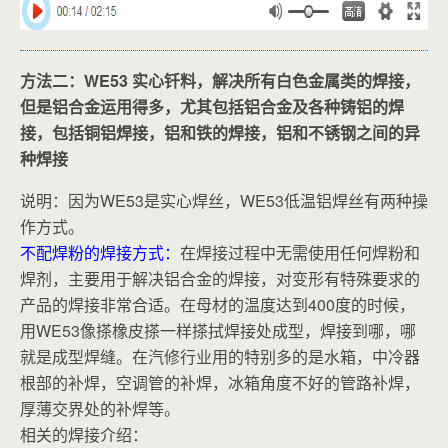
方法二：WE53 实心钎料，解决所有白色金属类的焊接，
但是铝合金运用得多，尤其包括铝合金及各种铸铝的焊
接，包括铜铝焊接，铝和铁的焊接，铝和不锈钢之间的异
种焊接
说明：因为WE53是实心焊丝，WE53低温铝焊丝有两种操
作方式。
不配焊粉的焊接方式：
在焊接过程中无需使用任何焊粉和
焊剂，主要用于解决铝合金的焊接，对变形有特殊要求的
产品的焊接非常合适。在母材的温度达到400度的时候，
用WE53像搽橡皮搽一样搽拭焊接处成型，焊接到哪，哪
就是成型焊缝。在汽修行业用的特别多的是水箱，中冷器
根部的补焊，空调管的补焊，冰箱角度不好的管路补焊，
厚薄交界处的补焊等。
相关的焊接介绍：