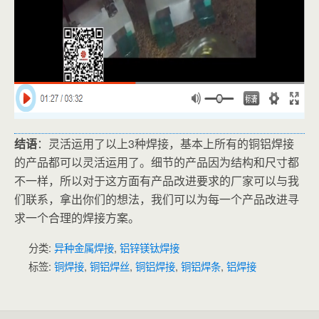
结语
：灵活运用了以上3种焊接，基本上所有的铜铝焊接
的产品都可以灵活运用了。细节的产品因为结构和尺寸都
不一样，所以对于这方面有产品改进要求的厂家可以与我
们联系，拿出你们的想法，我们可以为每一个产品改进寻
求一个合理的焊接方案。
分类:
异种金属焊接
,
铝锌镁钛焊接
标签:
铜焊接
,
铜铝焊丝
,
铜铝焊接
,
铜铝焊条
,
铝焊接