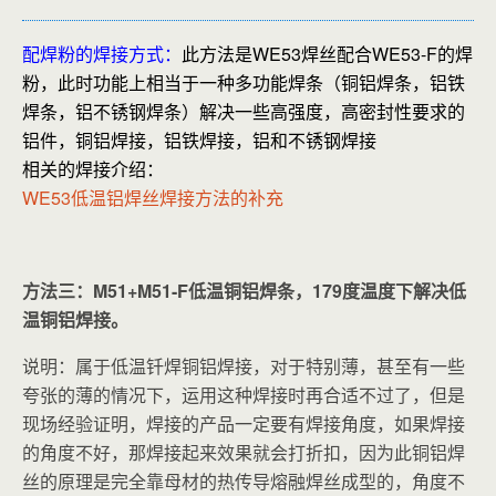
配焊粉的焊接方式：
此方法是WE53焊丝配合WE53-F的焊
粉，此时功能上相当于一种多功能焊条（铜铝焊条，铝铁
焊条，铝不锈钢焊条）解决一些高强度，高密封性要求的
铝件，铜铝焊接，铝铁焊接，铝和不锈钢焊接
相关的焊接介绍：
WE53低温铝焊丝焊接方法的补充
方法三：M51+M51-F低温铜铝焊条，179度温度下解决低
温铜铝焊接。
说明：属于低温钎焊铜铝焊接，对于特别薄，甚至有一些
夸张的薄的情况下，运用这种焊接时再合适不过了，但是
现场经验证明，焊接的产品一定要有焊接角度，如果焊接
的角度不好，那焊接起来效果就会打折扣，因为此铜铝焊
丝的原理是完全靠母材的热传导熔融焊丝成型的，角度不