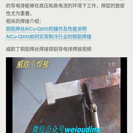
的导电排能够在高压和高电流的环境下工作，焊层的致密
性尤为重要。
相关的焊接介绍：
铜铝焊丝AlCu-Q303的操作及性能说明
AlCu-Q303如何实现制冷行业的铜铝焊接
威欧丁铜铝焊丝焊接铜铝导电排焊接视频