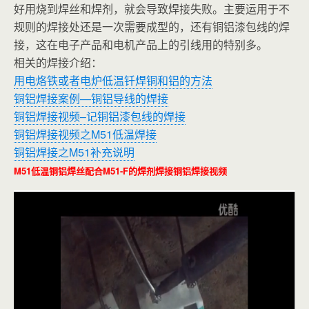
好用烧到焊丝和焊剂，就会导致焊接失败。主要运用于不
规则的焊接处还是一次需要成型的，还有铜铝漆包线的焊
接，这在电子产品和电机产品上的引线用的特别多。
相关的焊接介绍：
用电烙铁或者电炉低温钎焊铜和铝的方法
铜铝焊接案例—铜铝导线的焊接
铜铝焊接视频–记铜铝漆包线的焊接
铜铝焊接视频之M51低温焊接
铜铝焊接之M51补充说明
M51低温铜铝焊丝配合M51-F的焊剂焊接铜铝焊接视频