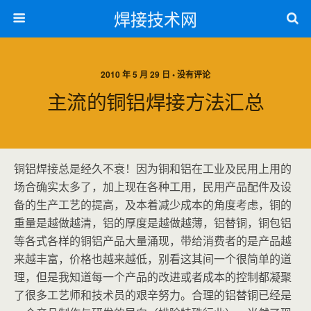
焊接技术网
2010 年 5 月 29 日 • 没有评论
主流的铜铝焊接方法汇总
铜铝焊接总是经久不衰！因为铜和铝在工业及民用上用的
场合确实太多了，加上现在各种工用，民用产品配件及设
备的生产工艺的提高，及本着减少成本的角度考虑，铜的
重量是越做越清，铝的厚度是越做越薄，铝替铜，铜包铝
等各式各样的铜铝产品大量涌现，带给消费者的是产品越
来越丰富，价格也越来越低，别看这其间一个很简单的道
理，但是我知道每一个产品的改进或者成本的控制都凝聚
了很多工艺师和技术员的艰辛努力。合理的铝替铜已经是