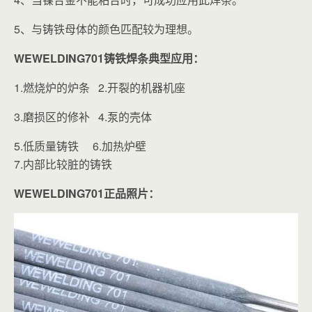
5、与铸铁母体的颜色匹配较为理想。
WEWELDING701铸铁焊条典型应用：
1.燃烧炉的炉条 2.开裂的机器机座
3.磨损区的修补 4.泵的壳体
5.低质量铸铁 6.加热炉壁
7.内部比较脏的铸铁
WEWELDING701正品照片：