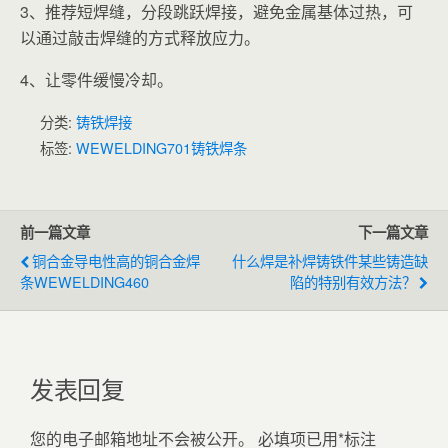
3、推荐短焊缝，分段跳跃焊接，避免金属基体过热，可
以通过敲击焊缝的方式释放应力。
4、让零件缓慢冷却。
分类:
铸铁焊接
标签:
WEWELDING701铸铁焊条
前一篇文章
下一篇文章
铜合金导电性高的铜合金焊
什么焊是补焊铸铁件某些铸造缺
条WEWELDING460
陷的特别有效方法？
发表回复
您的电子邮箱地址不会被公开。
必填项已用
*
标注