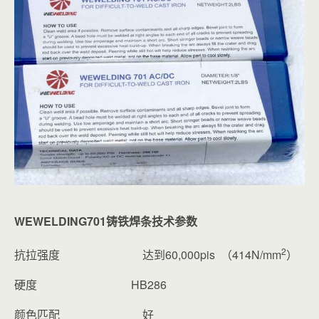
WEWELDING701铸铁焊条技术参数
2
抗拉强度 达到60,000pis （414N/mm
）
硬度 HB286
颜色匹配 好