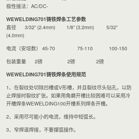
极性接法：AC/DC-
WEWELDING701铸铁焊条工艺参数
直径 3/32” (2.4mm) 1/8” (3.2mm) 5/32”
(4.0mm)
电流（安培数） 45-70 75-110 100-150
包装重量 2磅 2磅 2磅
WEWELDING701铸铁焊条使用规范
1、在裂纹处切除凹槽或V形槽，并且裂纹尽头钻孔，以防
止焊接时裂纹扩张。如果用角磨开槽比较困难可以采用冷
开槽焊条WEWELDING100开槽系列焊条开槽。
2、采用尽可能小的电流，维持中短弧长。
3、窄焊道焊接，不要摆弧操作。