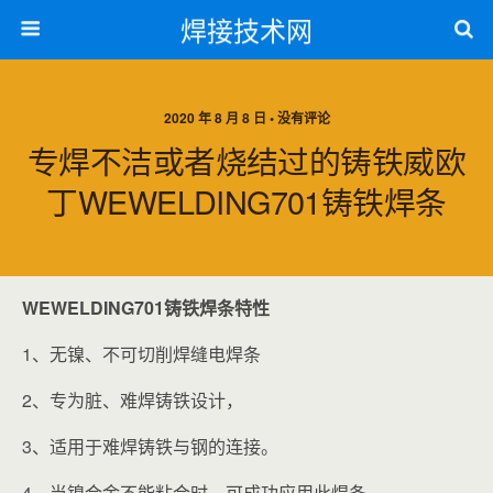
焊接技术网
2020 年 8 月 8 日 • 没有评论
专焊不洁或者烧结过的铸铁威欧
丁WEWELDING701铸铁焊条
WEWELDING701铸铁焊条特性
1、无镍、不可切削焊缝电焊条
2、专为脏、难焊铸铁设计，
3、适用于难焊铸铁与钢的连接。
4、当镍合金不能粘合时，可成功应用此焊条。