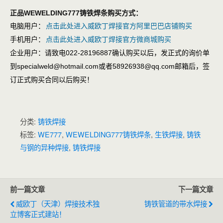
正品WEWELDING777铸铁焊条购买方式：
电脑用户：
点击此处进入威欧丁焊接官方阿里巴巴店铺购买
手机用户：
点击此处进入威欧丁焊接官方微商城购买
企业用户：请致电022-28196887确认购买以后，发正式的询价单
到specialweld@hotmail.com或者58926938@qq.com邮箱后，签
订正式购买合同以后购买！
分类:
铸铁焊接
标签:
WE777
,
WEWELDING777铸铁焊条
,
生铁焊接
,
铸铁
与钢的异种焊接
,
铸铁焊接
前一篇文章
下一篇文章
威欧丁（天津）焊接技术独
铸铁管道的带水焊接
立博客正式建站！