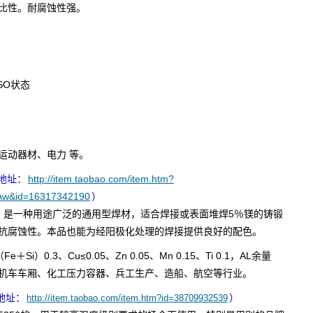
比性。耐腐蚀性强。
SO状态
运动器材、电力 等。
接地址：
http://item.taobao.com/item.htm?
Aw&id=16317342190
）
，是一种用途广泛的通用型焊材，适合焊接或表面堆焊5％镁的铸锻
抗腐蚀性。本品也能为经阳极化处理的焊接提供良好的配色。
＋Si）0.3、Cu≤0.05、Zn 0.05、Mn 0.15、Ti 0.1，AL余量
机车车厢、化工压力容器、兵工生产、造船、航空等行业。
接地址：
）
http://item.taobao.com/item.htm?id=38709932539