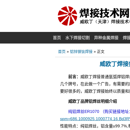
首页
水下焊接切割
异种金属焊接
焊
首页
»
铝锌镁钛焊接
» 正文
威欧丁焊接
前言：
威欧丁焊接普通氩弧焊铝焊丝威
几个牌号，在此做一个广告，有需要的
要好很多的，威欧丁焊接始终以质量和
威欧丁品牌铝焊丝明细介绍
纯铝焊丝ER1070 （购买链接地址
spm=686.1000925.1000774.16.Bd3R
性能特点：纯铝焊丝，铝含量≥99.7