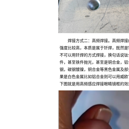
焊接方式二：高频焊接。高频焊接
强度比较高，本质是属于钎焊，既然是
不可以用钎焊的方式焊接，换句话说钛
件，甚至铁件抛光，甚至是铜合金，铝
钢，碳钢镀镍，铜合金等黑色金属及部分
果是白色金属比如铝合金则可以用威欧
下图就是用高频感应焊接眼睛镜框的效