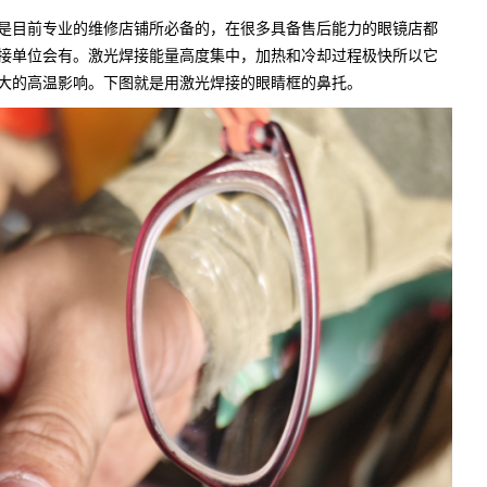
是目前专业的维修店铺所必备的，在很多具备售后能力的眼镜店都
接单位会有。激光焊接能量高度集中，加热和冷却过程极快所以它
大的高温影响。下图就是用激光焊接的眼睛框的鼻托。