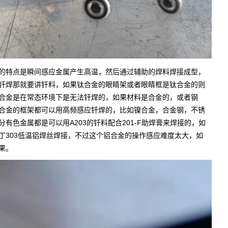
的特点是瞬间感应金属产生高温，然后通过辅助的焊料焊接成型，
钎焊那就要讲钎料，如果钛合金的眼睛架或者眼睛框是钛合金的则
合金是在常态环境下是无法钎焊的，如果材料是合金的，或者钢
合金的框架都可以用高频感应钎焊的，比如镍合金，合金钢，不锈
有色金属都是可以用A203的钎料配合201-F助焊膏来焊接的，如
丁303低温铝焊丝焊接，不过这个铝合金的操作感应难度太大，如
果。