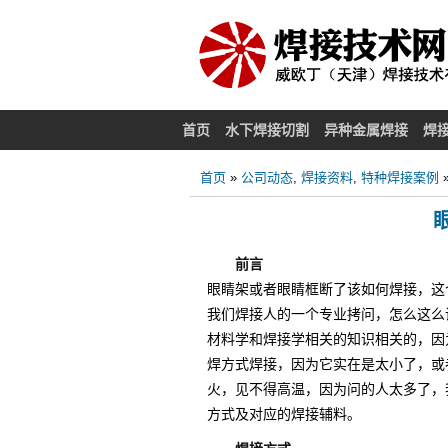
首页
水下焊接切割
异种金属焊接
焊
首页
»
公司动态
,
焊接资料
,
特种焊接案例
前言
眼睛架或者眼睛框断了该如何焊接，这
我们焊接人的一个专业拷问，怎么这么
材料学和焊接学相关的知识相关的，因
焊方式焊接，因为它实在是太小了，或
火，见不得高温，因为问的人太多了，
方式及对应的焊接辅料。