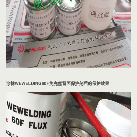
涂抹WEWELDING60F免充氩背面保护剂后的保护效果