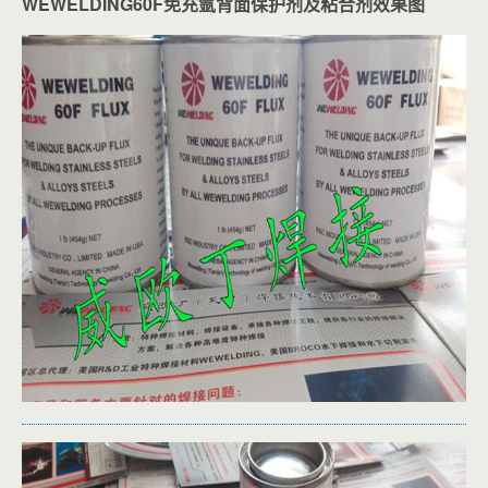
WEWELDING60F免充氩背面保护剂及粘合剂效果图