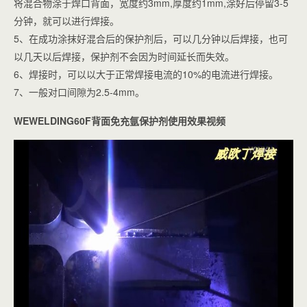
将混合物涂于焊口背面，宽度约3mm,厚度约1mm,涂好后停留3-5
分钟，就可以进行焊接。
5、在成功涂抹好混合后的保护剂后，可以几分钟以后焊接，也可
以几天以后焊接，保护剂不会因为时间延长而失效。
6、焊接时，可以以大于正常焊接电流的10%的电流进行焊接。
7、一般对口间隙为2.5-4mm。
WEWELDING60F背面免充氩保护剂使用效果视频