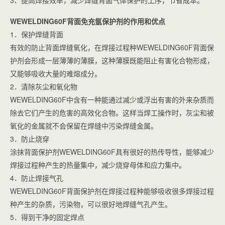
3、提高焊接效率，减少焊缝背面气体保护的工序，节省成本。
WEWELDING60F背面免充氩保护剂的作用和优点
1．保护焊缝背面
有效的防止背面焊缝氧化，在焊接过程种WEWELDING60F背面保
护剂会形成一层薄薄的薄膜，这种薄膜既能阻止有害化合物形成，
又能够吸收大量的难熔成分。
2．清除灰尘和氧化物
WEWELDING60F中含有一种能通过减少或浮出有害的外来杂质而
除去它们产生的危害的高效化合物。这样当焊工操作时，灰尘和被
氧化的金属就不会保留在焊缝中污染焊缝金属。
3．防止烧穿
涂抹背面保护剂WEWELDING60F具有很好的热传导性，能够减少
焊接过程种产生的热量集中，减少烧穿母体和应力集中。
4．防止焊接气孔
WEWELDING60F背面保护剂在焊接过程种能够吸收很多焊接过程
种产生的杂质，污染物，可以很好地焊缝气孔产生。
5．得到干净的固定焊点