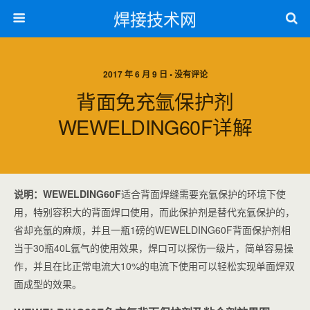
焊接技术网
2017 年 6 月 9 日 • 没有评论
背面免充氩保护剂
WEWELDING60F详解
说明：WEWELDING60F
适合背面焊缝需要充氩保护的环境下使
用，特别容积大的背面焊口使用，而此保护剂是替代充氩保护的，
省却充氩的麻烦，并且一瓶1磅的WEWELDING60F背面保护剂相
当于30瓶40L氩气的使用效果，焊口可以探伤一级片，简单容易操
作，并且在比正常电流大10%的电流下使用可以轻松实现单面焊双
面成型的效果。