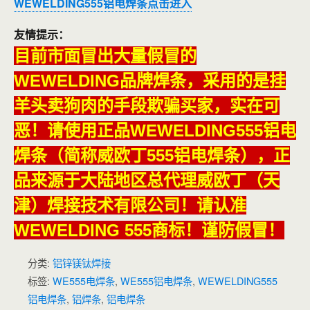
WEWELDING555铝电焊条点击进入
友情提示：
目前市面冒出大量假冒的
WEWELDING品牌焊条，采用的是挂
羊头卖狗肉的手段欺骗买家，实在可
恶！请使用正品WEWELDING555铝电
焊条（简称威欧丁555铝电焊条），正
品来源于大陆地区总代理威欧丁（天
津）焊接技术有限公司！请认准
WEWELDING 555商标！谨防假冒！
分类:
铝锌镁钛焊接
标签:
WE555电焊条
,
WE555铝电焊条
,
WEWELDING555
铝电焊条
,
铝焊条
,
铝电焊条