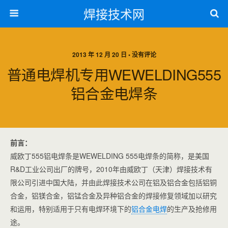
焊接技术网
2013 年 12 月 20 日 • 没有评论
普通电焊机专用WEWELDING555
铝合金电焊条
前言：
威欧丁555铝电焊条是WEWELDING 555电焊条的简称，是美国
R&D工业公司出厂的牌号，2010年由威欧丁（天津）焊接技术有
限公司引进中国大陆，并由此焊接技术公司在铝及铝合金包括铝铜
合金，铝镁合金，铝锰合金及异种铝合金的焊接修复领域加以研究
和运用，特别适用于只有电焊环境下的
铝合金电焊
的生产及抢修用
途。