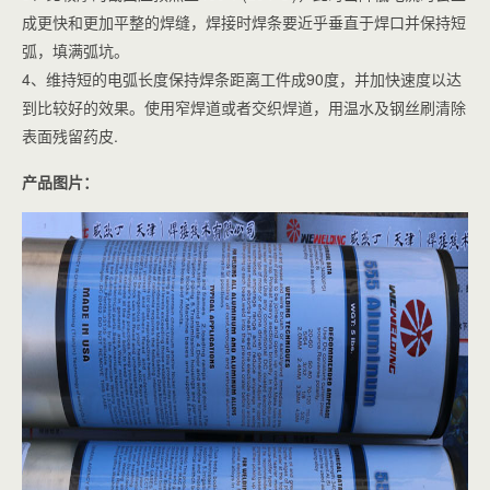
成更快和更加平整的焊缝，焊接时焊条要近乎垂直于焊口并保持短
弧，填满弧坑。
4、维持短的电弧长度保持焊条距离工件成90度，并加快速度以达
到比较好的效果。使用窄焊道或者交织焊道，用温水及钢丝刷清除
表面残留药皮.
产品图片：