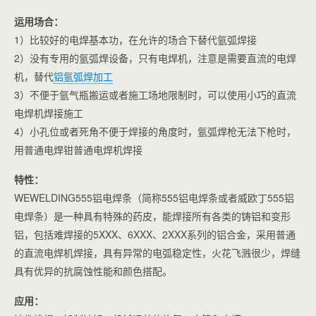
运用场合：
1）比较好的电焊基本功，在允许的场合下替代氩弧焊接
2）没有专用的氩弧焊设备，只有电焊机，注意是需要直流的电焊
机，替代
铝氩弧焊加工
3）不便于氩气瓶搬运或者施工场地限制时，可以使用小巧的直流
电焊机焊接施工
4）小孔位或者死角不便于焊接的角度时，氩弧焊枪无法下枪时，
用普通电焊钳普通电焊机焊接
特性：
WEWELDING555铝电焊条（简称555铝电焊条或者威欧丁555铝
电焊条）是一种具有特殊的药皮，能焊接所有各类的铸铝和变形
铝，包括难焊接的5XXX、6XXX、2XXX系列的铝合金，采用普通
的直流电焊机焊接，具有异常的电弧稳定性，火花飞溅很少，焊缝
具有优异的抗腐蚀性能和颜色搭配。
应用：