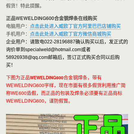
假货！特此提醒。
正品WEWELDING600合金钢焊条在线购买
电脑用户：
点击此处进入威欧丁官方阿里巴巴店铺购买
手机用户：
点击此处进入威欧丁官方微信商城购买
企业用户：请致电022-28196887确认购买以后，发正式的
询价单到specialweld@hotmail.com或者
58926938@qq.com邮箱后，签订正式购买合同以后购
买！
下图为正品
合金钢焊条，带有
WEWELDING600
WEWELDING600字样，现在市面有很多假货利用推广简
称WE600造假，而正品的包装及焊条必须要有正品商标
WEWELDING600，谨防假冒。