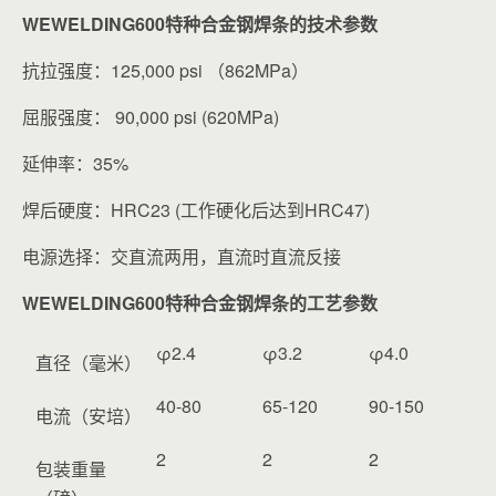
WEWELDING600特种合金钢焊条的技术参数
抗拉强度：125,000 psi （862MPa）
屈服强度： 90,000 psi (620MPa)
延伸率：35%
焊后硬度：HRC23 (工作硬化后达到HRC47)
电源选择：交直流两用，直流时直流反接
WEWELDING600特种合金钢焊条的工艺参数
φ2.4
φ3.2
φ4.0
直径（毫米）
40-80
65-120
90-150
电流（安培）
2
2
2
包装重量