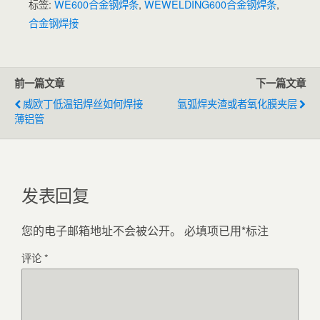
标签:
WE600合金钢焊条
,
WEWELDING600合金钢焊条
,
合金钢焊接
前一篇文章
下一篇文章
威欧丁低温铝焊丝如何焊接
氩弧焊夹渣或者氧化膜夹层
薄铝管
发表回复
您的电子邮箱地址不会被公开。
必填项已用
*
标注
评论
*