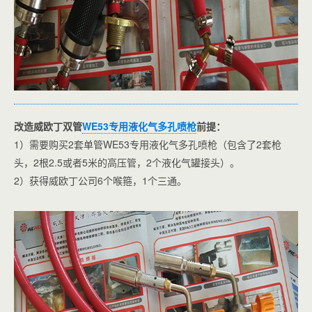
改造威欧丁双管
WE53专用液化气多孔喷枪
前提：
1）需要购买2套单管WE53专用液化气多孔喷枪（包含了2套枪
头，2根2.5或者5米的高压管，2个液化气罐接头）。
2）获得威欧丁公司6个喉箍，1个三通。