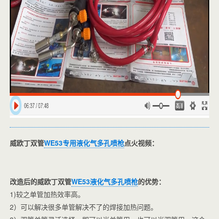
威欧丁双管
WE53专用液化气多孔喷枪
点火视频：
改造后的威欧丁双管
WE53液化气多孔喷枪
的优势：
1)较之单管加热效率高。
2）可以解决很多单管解决不了的焊接加热问题。