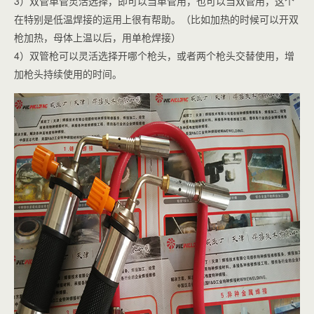
3）双管单管灵活选择，即可以当单管用，也可以当双管用，这个
在特别是低温焊接的运用上很有帮助。（比如加热的时候可以开双
枪加热，母体上温以后，用单枪焊接）
4）双管枪可以灵活选择开哪个枪头，或者两个枪头交替使用，增
加枪头持续使用的时间。