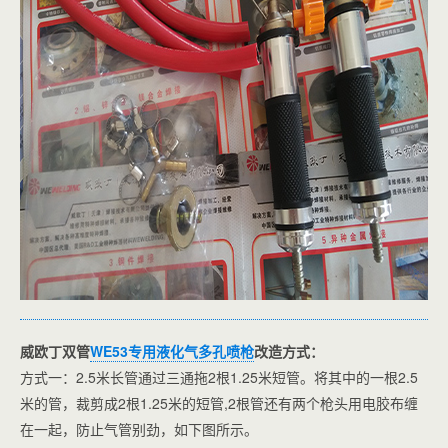
威欧丁双管
WE53专用液化气多孔喷枪
改造方式：
方式一：2.5米长管通过三通拖2根1.25米短管。将其中的一根2.5
米的管，裁剪成2根1.25米的短管,2根管还有两个枪头用电胶布缠
在一起，防止气管别劲，如下图所示。