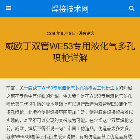
焊接技术网
2016 年 8 月 9 日 • 没有评论
威欧丁双管WE53专用液化气多孔
喷枪详解
前言：关于
威欧丁WE53专用液化气多孔喷枪第三代衍生版
的介绍
之前在专题中有详细的介绍，今天我们是在WE53专用液化气多孔
喷枪第三代衍生版的版本基础上可以进行改造为双管WE53液化气
多孔喷枪，此喷枪使得焊接范围更加广泛，使得原来焊接起来难以
实现的，甚至不可以实现的变得成为可能。在介绍这个双管焊枪之
前，威欧丁焊接不得不说一句：市面上仿造品，伪造品太多太多，
就拿WE53喷枪第三代衍生版来说把，有的仿造品甚至伪造品竟然