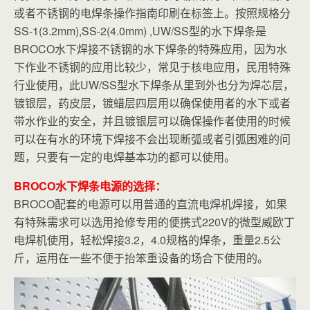
或者不锈钢的电焊条操作指南印刷在标签上。按照规格分
SS-1(3.2mm),SS-2(4.0mm) ,UW/SS型的水下焊条是
BROCO水下焊接不锈钢的水下焊条的特殊应用，因为水
下作业不锈钢的应用比较少，常见于核电应用，民用特殊
行业使用，此UW/SS型水下焊条从里到外也分为焊芯层，
镀银层，药皮层，镀蜡层四层用以确保使用者的水下或者
带水作业的安全，并且镀银层可以确保操作者使用的时候
可以在有水的环境下焊接不会出现断弧或者引弧困难的问
题，只要有一定的电焊基本功的都可以使用。
BROCO水下焊条电源的选择：
BROCO配套的电源可以用普通的直流电焊机焊接，如果
有特殊需求可以选用抢修专用的便携式220V的微型威欧丁
电焊机使用，轻松焊接3.2，4.0规格的焊条，重量2.5公
斤，运用在一些不便于抬笨重设备的场合下使用的。