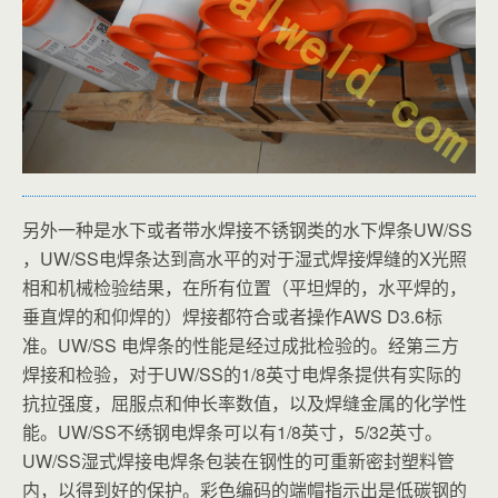
另外一种是水下或者带水焊接不锈钢类的水下焊条UW/SS
，UW/SS电焊条达到高水平的对于湿式焊接焊缝的X光照
相和机械检验结果，在所有位置（平坦焊的，水平焊的，
垂直焊的和仰焊的）焊接都符合或者操作AWS D3.6标
准。UW/SS 电焊条的性能是经过成批检验的。经第三方
焊接和检验，对于UW/SS的1/8英寸电焊条提供有实际的
抗拉强度，屈服点和伸长率数值，以及焊缝金属的化学性
能。UW/SS不绣钢电焊条可以有1/8英寸，5/32英寸。
UW/SS湿式焊接电焊条包装在钢性的可重新密封塑料管
内，以得到好的保护。彩色编码的端帽指示出是低碳钢的