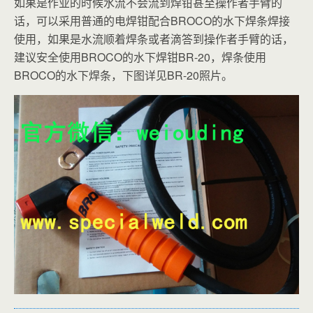
如果是作业的时候水流不会流到焊钳甚至操作者手臂的
话，可以采用普通的电焊钳配合BROCO的水下焊条焊接
使用，如果是水流顺着焊条或者滴答到操作者手臂的话，
建议安全使用BROCO的水下焊钳BR-20，焊条使用
BROCO的水下焊条，下图详见BR-20照片。