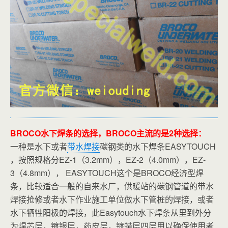
BROCO水下焊条的选择，BROCO主流的是2种选择：
一种是水下或者
带水焊接
碳钢类的水下焊条EASYTOUCH
，按照规格分EZ-1（3.2mm），EZ-2（4.0mm），EZ-
3（4.8mm）， EASYTOUCH这个是BROCO经济型焊
条，比较适合一般的自来水厂，供暖站的碳钢管道的带水
焊接抢修或者水下作业施工单位做水下管桩的焊接，或者
水下牺牲阳极的焊接，此Easytouch水下焊条从里到外分
为焊芯层，镀银层，药皮层，镀蜡层四层用以确保使用者