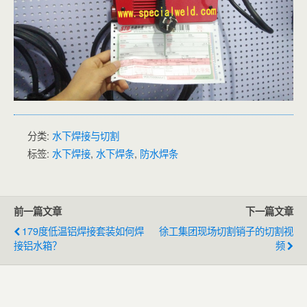
分类:
水下焊接与切割
标签:
水下焊接
,
水下焊条
,
防水焊条
前一篇文章
下一篇文章
179度低温铝焊接套装如何焊
徐工集团现场切割销子的切割视
接铝水箱？
频