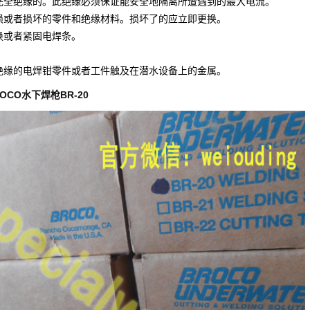
完全绝缘的。此绝缘必须保证能安全地隔离所遭遇到的最大电流。
损或者损坏的零件和绝缘材料。损坏了的应立即更换。
换或者紧固电焊条。
绝缘的电焊钳零件或者工件触及在潜水设备上的金属。
枪BR-20