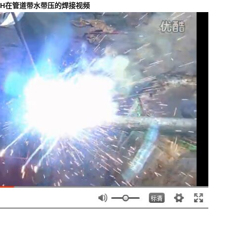
UCH在管道带水带压的焊接视频