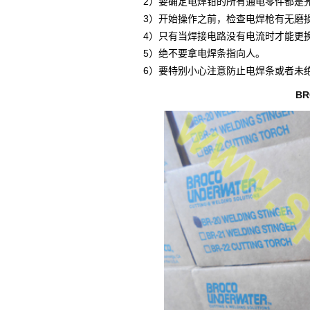
2）要确定电焊钳的所有通电零件都是
3）开始操作之前，检查电焊枪有无磨
4）只有当焊接电路没有电流时才能更
5）绝不要拿电焊条指向人。
6）要特别小心注意防止电焊条或者未
BROCO水下焊