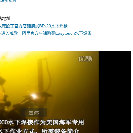
水焊接视频
店地址
威欧丁官方店铺购买BR-20水下焊枪
进入威欧丁阿里官方店铺购买Easytouch水下焊条