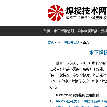
首页
水下焊接切割
异种金属焊接
焊
首页
»
水下焊接与切割
» 正文
水下焊
前言：
以前关于BROCO水下焊
是说带水焊接不需要专用的水下焊钳，
作，一般情况下带水焊接对于焊接电源
BROCO的水下焊接的方式讲述水下
方式。
BROCO水下焊接的运用案例
1、
BROCO自耗式水下焊接视频高清版