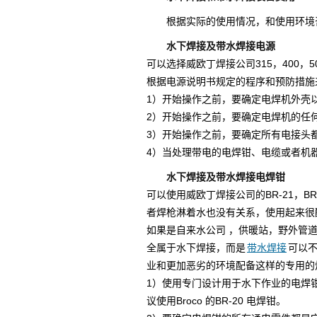
根据实际的使用情况，和使用环境
水下焊接及带水焊接电源
可以选择威欧丁焊接公司315，400，
根据电源说明书规定的程序和预防措施
1）开始操作之前，要确定电焊机外壳
2）开始操作之前，要确定电焊机的任
3）开始操作之前，要确定所有电接头
4）当处理带电的电焊钳、电缆或者机
水下焊接及带水焊接电焊钳
可以使用威欧丁焊接公司的BR-21，
者焊枪淋着水也没有关系，使用起来很
如果是自来水公司 ，供暖站，野外管
全属于水下焊接，而是
带水焊接
可以不
业和更加恶劣的环境配备这样的专用的
1）使用专门设计用于水下作业的电焊
议使用Broco 的BR-20 电焊钳。