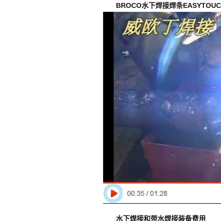
BROCO水下焊接焊条EASYTO
水下焊接和带水焊接装备费用