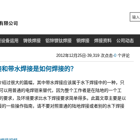
接设备运用
铸铁焊接
铝锌镁钛焊接
铜焊接
焊接资料
公司动态
2012年12月25日-39,319 次点击-
0
个评论
接和带水焊接是如何焊接的？
接介绍过很大的篇幅，其中带水焊接应该属于水下焊接中的一种，只
可以用普通的电焊钳来替代，因为整个工作者是在陆地的一个工
的要求，及环境要求比水下焊接要求简单得多。此篇文章主要是以
焊接的一些操作指南，请不要对照普通的陆地焊接或者别的水下焊接