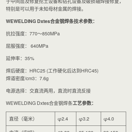
于中间层及修复挖土设备和钻孔设备及破损轴焊接修复，
特别是可以用于未知母材金属的焊接。
WEWELDING Dxtes合金钢焊条技术参数：
抗拉强度：770～850MPa
屈服强度： 640MPa
延伸率：35%
焊后硬度：HRC25 (工作硬化后达到HRC45)
焊道密度/cm3：7.6g
电源选择：交直流两用，直流时直流反接
WEWELDING Dxtes合金钢焊条
工艺参数：
直径（毫米）
φ2.4
φ3.2
φ4.0