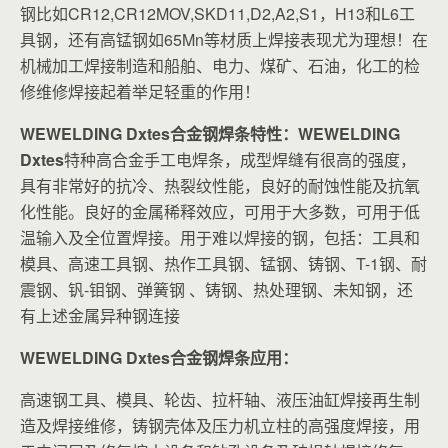
钢比如CR12,CR12MOV,SKD11,D2,A2,S1，H13和L6工
具钢，还有高锰钢如65Mn等材质上焊接表现尤为理想！在
机械加工焊接制造和船舶、电力、煤矿、石油，化工的检
修维修焊接起着举足轻重的作用！
WEWELDING Dxtes合金钢焊条特性：WEWELDING
Dxtes
特种高合金手工电焊条，成型焊缝有很高的强度，
具有非常好的抗冷、热裂纹性能，良好的耐蚀性能及抗氧
化性能。良好的金属稀释效应，可用于大多数，可用于低
温输入及全位置焊接。用于难以焊接的钢，包括：工具和
模具、高速工具钢、热作工具钢、锰钢、铸钢、T-1钢、耐
震钢、钒-钼钢、弹簧钢 、铸钢、热处理钢、未知钢，还
有上述金属异种钢连接
WEWELDING Dxtes合金钢焊条应用：
高速钢工具、模具、轮齿、拉杆轴、液压油缸焊接再生制
造及焊接维修，铸钢壳体及压力机立柱的高强度焊接，用