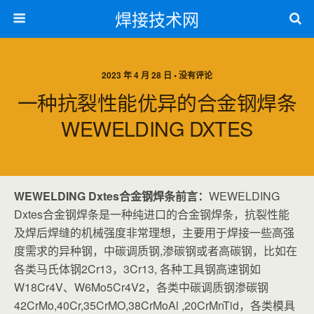
焊接技术网
2023 年 4 月 28 日 • 没有评论
一种抗裂性能优异的合金钢焊条
WEWELDING DXTES
WEWELDING Dxtes合金钢焊条前言：
WEWELDING
Dxtes合金钢焊条是一种纯进口的合金钢焊条，抗裂性能
及焊后焊缝的机械强度非常理想，主要用于焊接一些高强
度需求的异种钢，中碳调质钢,渗碳钢或者高碳钢，比如在
各类马氏体钢2Cr13，3Cr13, 各种工具钢高速钢如
W18Cr4V、W6Mo5Cr4V2，各类中碳调质钢渗碳钢
42CrMo,40Cr,35CrMO,38CrMoAl ,20CrMnTid，各类模具