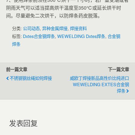
阴雨天气可以适当提高烘干温度至350℃或延长烘干时
间。尽量避免二次烘干，以防焊条药皮脱落。
分类:
公司动态
,
异种金属焊接
,
焊接资料
标签:
Dxtes合金钢焊条
,
WEWELDING Dxtes焊条
,
合金钢
焊条
前一篇文章
下一篇文章
不锈钢钢丝绳如何焊接
威欧丁焊接新品高性价比纯进口
WEWELDING EXTES合金钢
焊条
发表回复