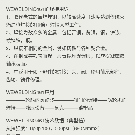
WEWELDING461的焊接用途：
1、取代老式的氧焊焊铜，以较高速度（速度达到传统火
焰焊枪焊接的10倍）焊接大型工件。
2、焊接为数众多的金属，包括青铜，黄铜，钢，铸铁，
镀锌铁，铜。
3、焊接不相同的金属，例如铸铁与各种铜合金。
4、在钢或铸铁表面焊一层青铜堆焊焊层，以获得减摩擦
轴承表面。
4、广泛用于如下部件的焊接：泵、阀、船用轴承部件、
齿轮、铸件修理。
WEWELDING461应用
————轮船的螺旋浆————阀门的焊接——涡轮机的
焊接——液压设备——泵壳———雕塑品
WEWELDING461技术数据（典型值）
抗拉强度：up tp 100，000psi（690N/mm2）