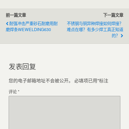
前一篇文章
下一篇文章
耐强冲击严重砂石耐磨用耐
不锈钢与铜异种焊接如何焊接？
磨焊条WEWELDING630
难点在哪？有多少焊工真正知道
的？
发表回复
您的电子邮箱地址不会被公开。
必填项已用
*
标注
评论
*